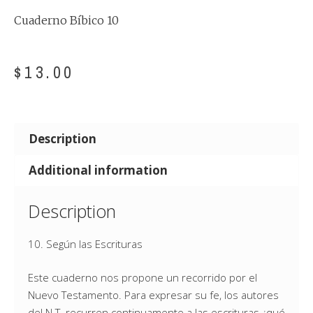
Cuaderno Bíbico 10
$
13.00
Description
Additional information
Description
10. Según las Escrituras
Este cuaderno nos propone un recorrido por el
Nuevo Testamento. Para expresar su fe, los autores
del N.T. recurren continuamente a las escrituras ¿qué