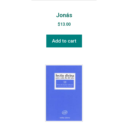
Jonás
$
13.00
Add to cart