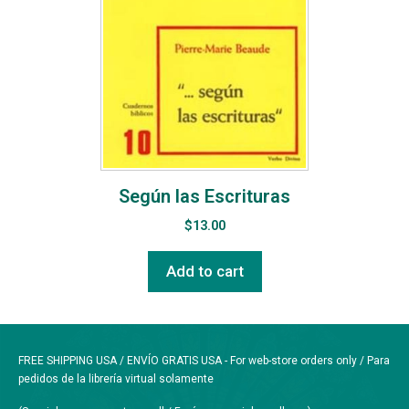
Según las Escrituras
$
13.00
Add to cart
FREE SHIPPING USA / ENVÍO GRATIS USA - For web-store orders only / Para
pedidos de la librería virtual solamente