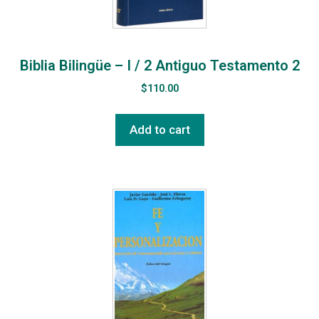
Biblia Bilingüe – I / 2 Antiguo Testamento 2
$
110.00
Add to cart