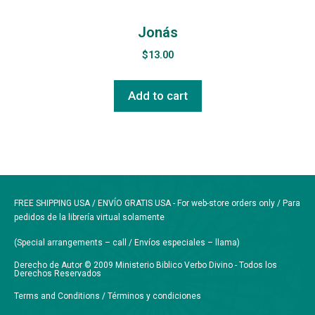
Jonás
$
13.00
Add to cart
FREE SHIPPING USA / ENVÍO GRATIS USA - For web-store orders only / Para
pedidos de la librería virtual solamente
(Special arrangements – call / Envíos especiales – llama)
Derecho de Autor © 2009 Ministerio Biblico Verbo Divino - Todos los
Derechos Reservados
Terms and Conditions / Términos y condiciones