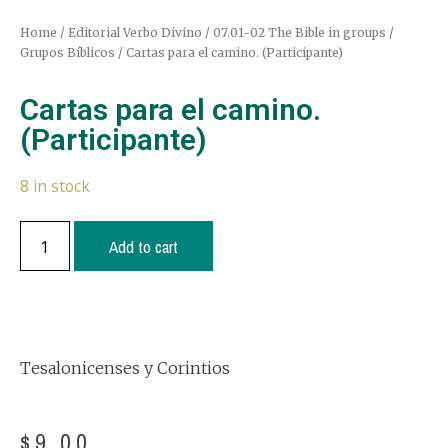
Home
/
Editorial Verbo Divino
/
07.01-02 The Bible in groups /
Grupos Bíblicos
/ Cartas para el camino. (Participante)
Cartas para el camino.
(Participante)
8 in stock
Add to cart
Tesalonicenses y Corintios
$
9.00