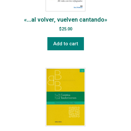
«…al volver, vuelven cantando»
$
25.00
Add to cart