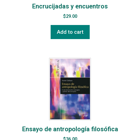
Encrucijadas y encuentros
$
29.00
Add to cart
Ensayo de antropología filosófica
$
36.00