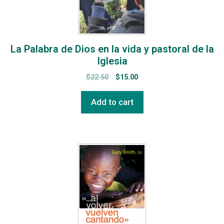
La Palabra de Dios en la vida y pastoral de la
Iglesia
$
22.50
$
15.00
Add to cart