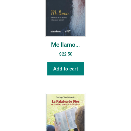
Me llamo…
$
22.50
Add to cart