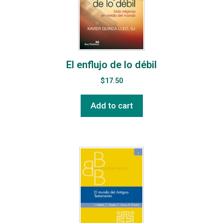
El enflujo de lo débil
$
17.50
Add to cart