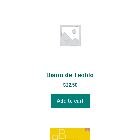
Diario de Teófilo
$
22.50
Add to cart