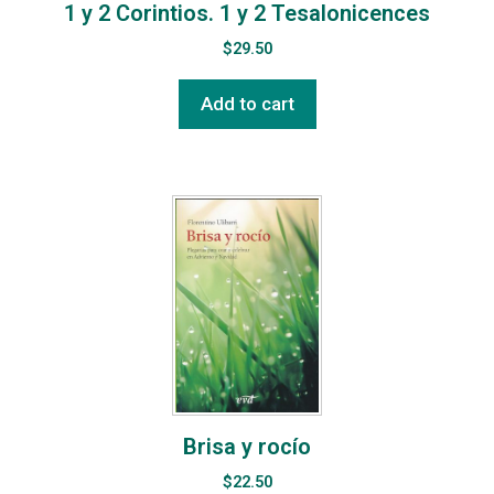
1 y 2 Corintios. 1 y 2 Tesalonicences
$
29.50
Add to cart
Brisa y rocío
$
22.50