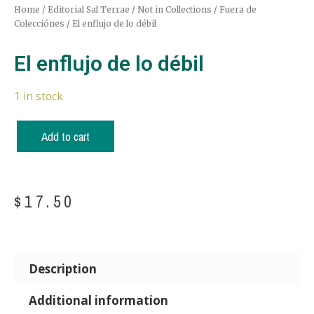
Home
/
Editorial Sal Terrae
/
Not in Collections / Fuera de
Colecciónes
/ El enflujo de lo débil
El enflujo de lo débil
1 in stock
Add to cart
$
17.50
Description
Additional information