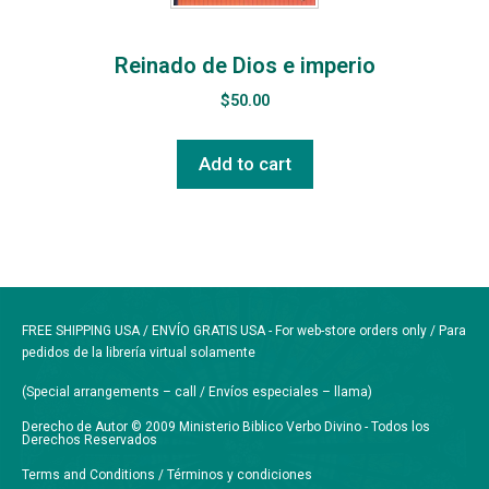
Reinado de Dios e imperio
$
50.00
Add to cart
FREE SHIPPING USA / ENVÍO GRATIS USA - For web-store orders only / Para
pedidos de la librería virtual solamente
(Special arrangements – call / Envíos especiales – llama)
Derecho de Autor © 2009 Ministerio Biblico Verbo Divino - Todos los
Derechos Reservados
Terms and Conditions / Términos y condiciones