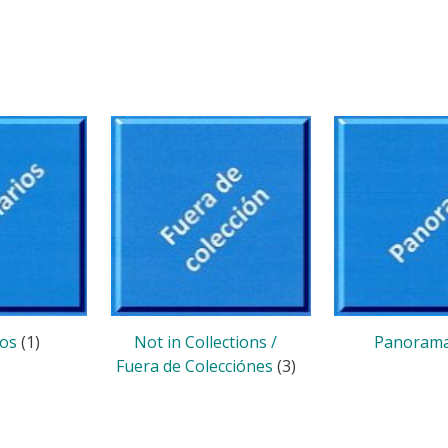
ios
(1)
Not in Collections /
Panoram
Fuera de Colecciónes
(3)