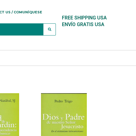
CT US / COMUNÍQUESE
FREE SHIPPING USA
ENVÍO GRATIS USA