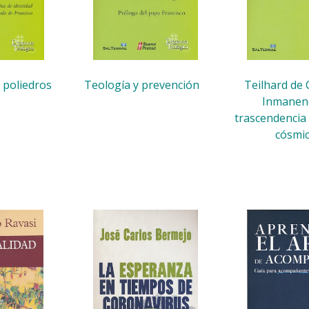
 poliedros
Teología y prevención
Teilhard de 
Inmanenc
trascendencia 
cósmi