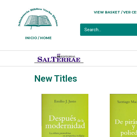
VIEW BASKET / VER C
INICIO / HOME
New Titles