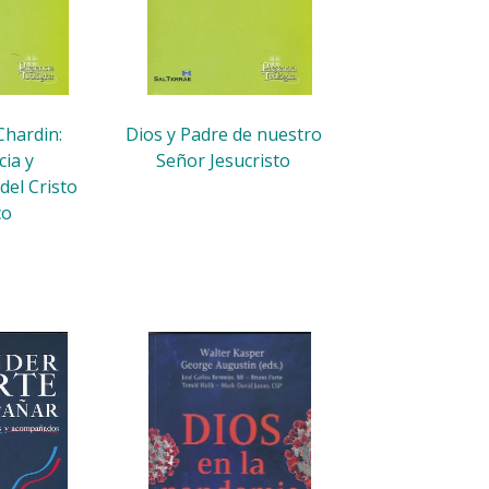
Chardin:
Dios y Padre de nuestro
ia y
Señor Jesucristo
del Cristo
co