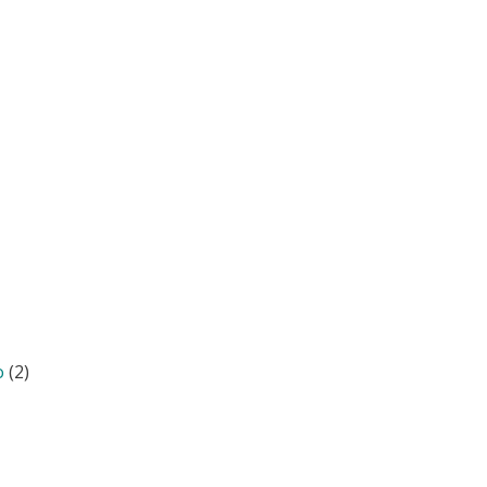
o
(2)