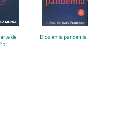
 arte de
Dios en la pandemia
ñar