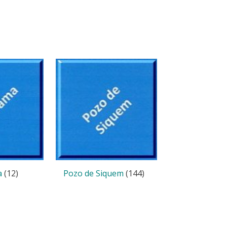
a
(12)
Pozo de Siquem
(144)