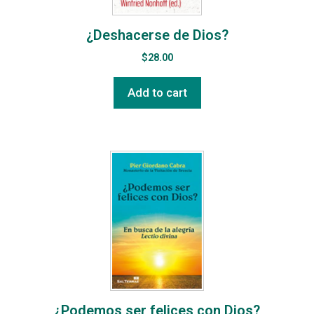
¿Deshacerse de Dios?
$
28.00
Add to cart
¿Podemos ser felices con Dios?