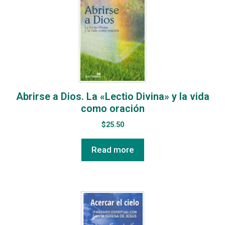
Abrirse a Dios. La «Lectio Divina» y la vida
como oración
$
25.50
Read more