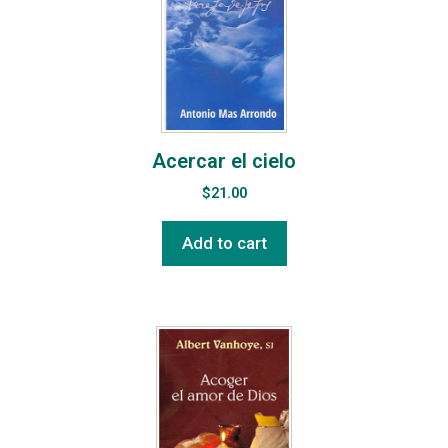
Acercar el cielo
$
21.00
Add to cart