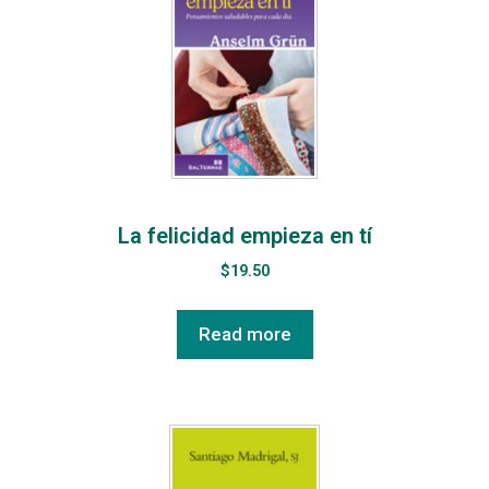
La felicidad empieza en tí
$
19.50
Read more