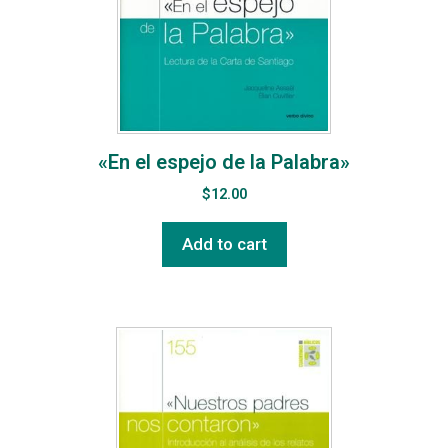
«En el espejo de la Palabra»
$
12.00
Add to cart