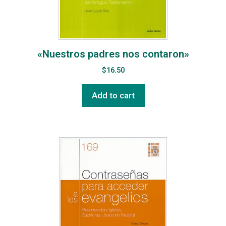
«Nuestros padres nos contaron»
$
16.50
Add to cart