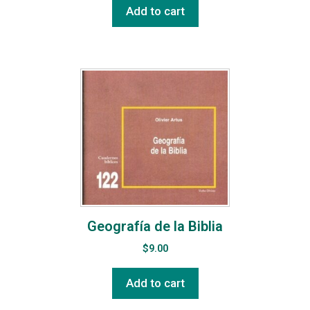
Add to cart
Geografía de la Biblia
$
9.00
Add to cart