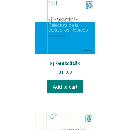
«¡Resistid!»
$
11.00
Add to cart