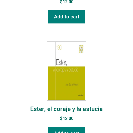
$
12.00
Add to cart
Ester, el coraje y la astucia
$
12.00