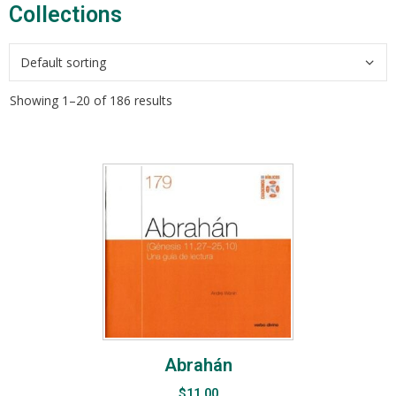
Collections​
Showing 1–20 of 186 results
Abrahán
$
11.00