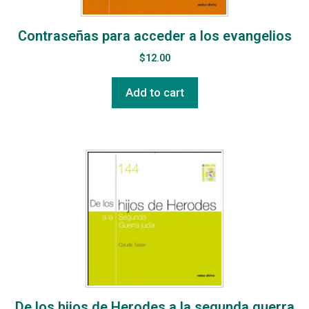
Contraseñas para acceder a los evangelios
$
12.00
Add to cart
De los hijos de Herodes a la segunda guerra