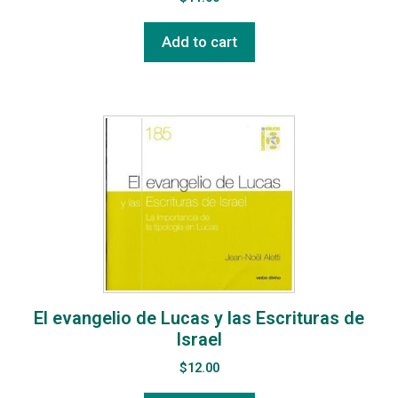
Add to cart
El evangelio de Lucas y las Escrituras de
Israel
$
12.00