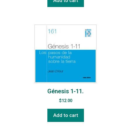
Add to cart
Génesis 1-11.
$
12.00
Add to cart