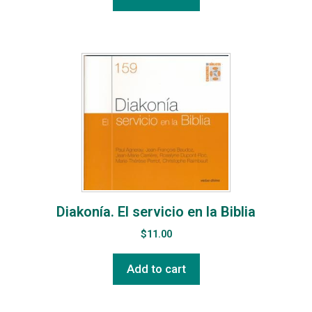
Diakonía. El servicio en la Biblia
$
11.00
Add to cart