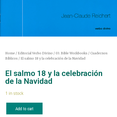
Home
/
Editorial Verbo Divino
/
03. Bible Workbooks / Cuadernos
Bíblicos
/ El salmo 18 y la celebración de la Navidad
El salmo 18 y la celebración
de la Navidad
1 in stock
Add to cart