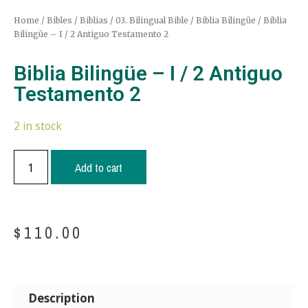
Home
/
Bibles / Biblias
/
03. Bilingual Bible / Biblia Bilingüe
/ Biblia
Bilingüe – I / 2 Antiguo Testamento 2
Biblia Bilingüe – I / 2 Antiguo
Testamento 2
2 in stock
Add to cart
$
110.00
Description