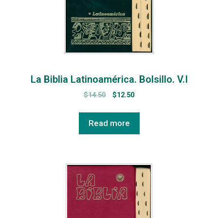
La Biblia Latinoamérica. Bolsillo. V.I
$
14.50
$
12.50
Read more