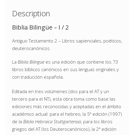
Description
Biblia Bilingüe – I / 2
Antiguo Testamento 2 – Libros sapienciales, poéticos,
deuterocanónicos
La
Biblia Bilingüe
es una edición que contiene los 73
libros bíblicos canónicos en sus lenguas originales y
con traducción española.
Editada en tres volúmenes (dos para el AT y un
tercero para el NT), esta obra toma como base las
ediciones más reconocidas y aceptadas en el ámbito
académico actual: para el hebreo, la 5ª edición (1997)
de la
Biblia Hebraica Stuttgartensia
; para los libros
griegos del AT (los Deuterocanónicos), la 2ª edición