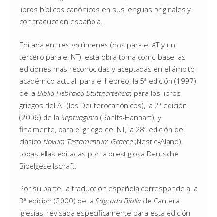
libros bíblicos canónicos en sus lenguas originales y
con traducción española.
Editada en tres volúmenes (dos para el AT y un
tercero para el NT), esta obra toma como base las
ediciones más reconocidas y aceptadas en el ámbito
académico actual: para el hebreo, la 5ª edición (1997)
de la
Biblia Hebraica Stuttgartensia
; para los libros
griegos del AT (los Deuterocanónicos), la 2ª edición
(2006) de la
Septuaginta
(Rahlfs-Hanhart); y
finalmente, para el griego del NT, la 28ª edición del
clásico
Novum Testamentum Graece
(Nestle-Aland),
todas ellas editadas por la prestigiosa Deutsche
Bibelgesellschaft.
Por su parte, la traducción española corresponde a la
3ª edición (2000) de la
Sagrada Biblia
de Cantera-
Iglesias, revisada específicamente para esta edición