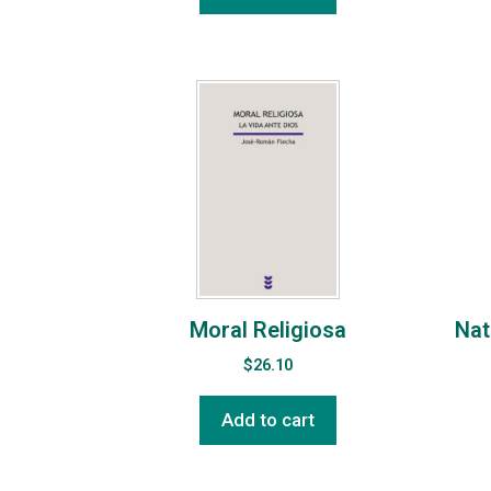
Moral Religiosa
Nat
$
26.10
Add to cart