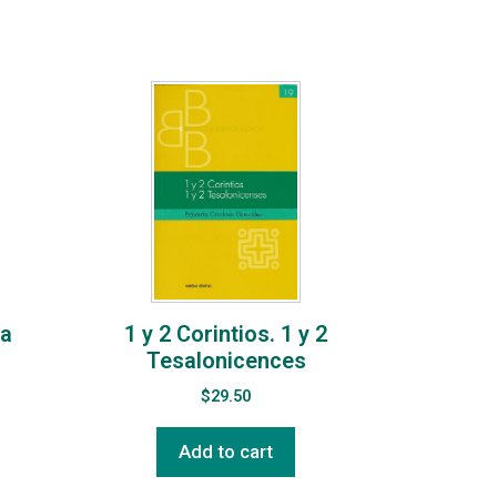
ca
1 y 2 Corintios. 1 y 2
Tesalonicences
$
29.50
Add to cart