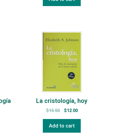
ogía
La cristología, hoy
$
15.50
$
12.00
Add to cart