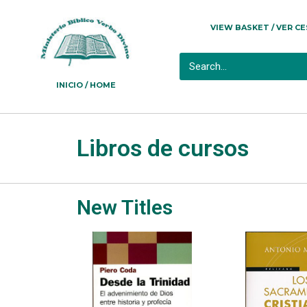
VIEW BASKET / VER C
INICIO / HOME
Libros de cursos
New Titles