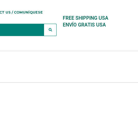
CT US / COMUNÍQUESE
FREE SHIPPING USA
ENVÍO GRATIS USA