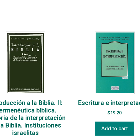
oducción a la Biblia. II:
Escritura e interpreta
ermenéutica bíblica.
$
19.20
ria de la interpretación
la Biblia. Instituciones
Add to cart
israelitas