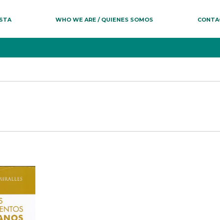
ESTA
WHO WE ARE / QUIENES SOMOS
CONTA