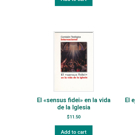
El «sensus fidei» en la vida
El 
de la Iglesia
$
11.50
Add to cart