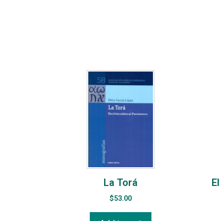
La Torá
El
$
53.00