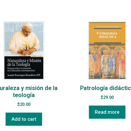
uraleza y misión de la
Patrología didácti
teología
$
29.00
$
20.00
Read more
Add to cart