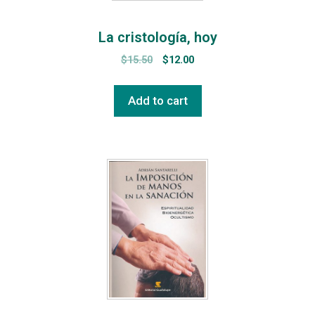
La cristología, hoy
$
15.50
$
12.00
Add to cart