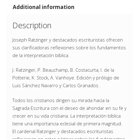
Additional information
Description
Joseph Ratzinger y destacados escrituristas ofrecen
sus clarificadoras reflexiones sobre los fundamentos
de la interpretación bíblica.
J. Ratzinger, P. Beauchamp, B. Costacurta, I. de la
Potterie, K. Stock, A. Vanhoye. Edición y prólogo de
Luis Sánchez Navarro y Carlos Granados.
Todos los cristianos dirigen su mirada hacia la
Sagrada Escritura con el deseo de ahondar en su fe y
crecer en su vida cristiana. La interpretación bíblica
tiene una importancia eclesial de primera magnitud.
El cardenal Ratzinger y destacados escrituristas
reflexionan en estas páginas sobre los fundamentos