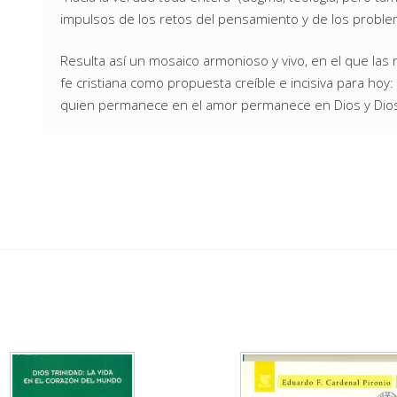
impulsos de los retos del pensamiento y de los proble
Resulta así un mosaico armonioso y vivo, en el que las
fe cristiana como propuesta creíble e incisiva para ho
quien permanece en el amor permanece en Dios y Dios 