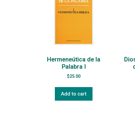
Hermeneútica de la
Dios
Palabra I
$
25.00
Add to cart