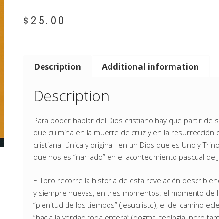
$
25.00
Description
Additional information
Description
Para poder hablar del Dios cristiano hay que partir de s
que culmina en la muerte de cruz y en la resurrección d
cristiana -única y original- en un Dios que es Uno y Trino
que nos es “narrado” en el acontecimiento pascual de J
El libro recorre la historia de esta revelación descri
y siempre nuevas, en tres momentos: el momento de la
“plenitud de los tiempos” (Jesucristo), el del camino ec
“hacia la verdad toda entera” (dogma, teología, pero tambi