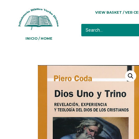
VIEW BASKET / VER C
INICIO / HOME