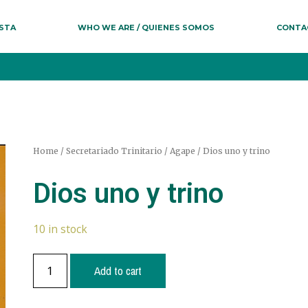
ESTA
WHO WE ARE / QUIENES SOMOS
CONTA
Home
/
Secretariado Trinitario
/
Agape
/ Dios uno y trino
Dios uno y trino
10 in stock
Add to cart