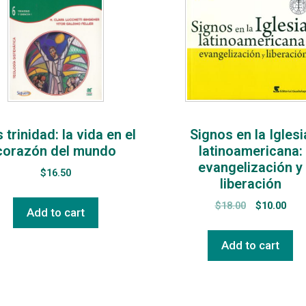
 trinidad: la vida en el
Signos en la Iglesi
corazón del mundo
latinoamericana:
evangelización y
$
16.50
liberación
$
18.00
$
10.00
Add to cart
Add to cart