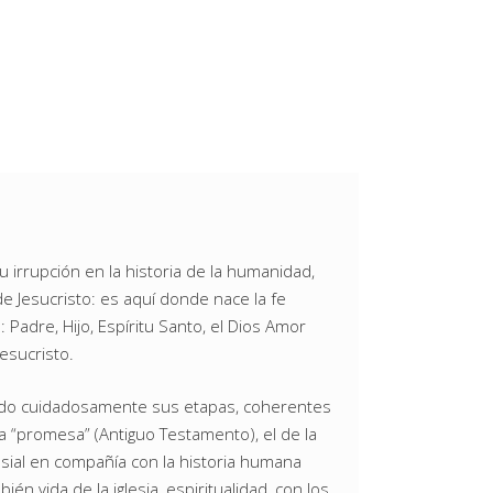
u irrupción en la historia de la humanidad,
e Jesucristo: es aquí donde nace la fe
: Padre, Hijo, Espíritu Santo, el Dios Amor
esucristo.
biendo cuidadosamente sus etapas, coherentes
 “promesa” (Antiguo Testamento), el de la
lesial en compañía con la historia humana
én vida de la iglesia, espiritualidad, con los