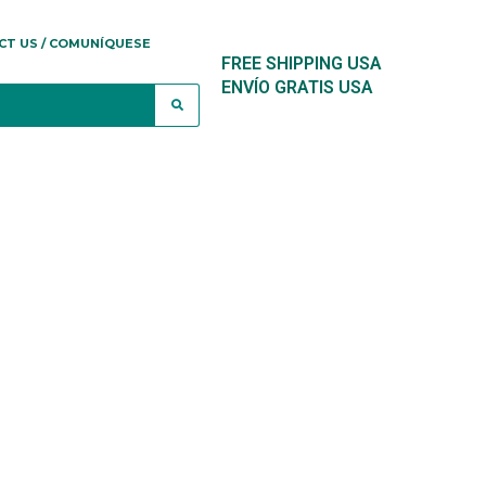
CT US / COMUNÍQUESE
FREE SHIPPING USA
ENVÍO GRATIS USA