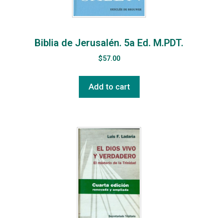
Biblia de Jerusalén. 5a Ed. M.PDT.
$
57.00
Add to cart