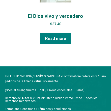
El Dios vivo y verdadero
$
37.40
Read more
FREE SHIPPING USA / ENVÍO GRATIS USA - For web-store orders only / Para
pedidos de la librería virtual solamente
(Special arrangements – call / Envíos especiales – llama)
Derecho de Autor © 2009 Ministerio Biblico Verbo Divino - Todos los
Derechos Reservados
Terms and Conditions / Términos y condiciones