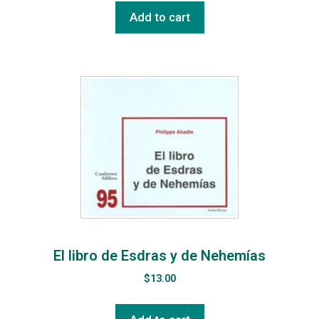
Add to cart
El libro de Esdras y de Nehemías
$
13.00