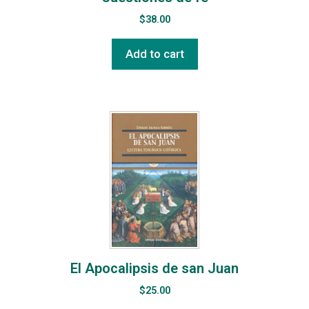
$
38.00
Add to cart
El Apocalipsis de san Juan
$
25.00