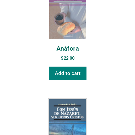
Anáfora
$
22.00
Add to cart