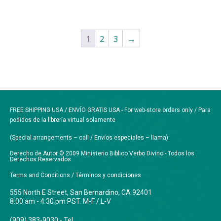
1
2
3
→
FREE SHIPPING USA / ENVÍO GRATIS USA - For web-store orders only / Para
pedidos de la librería virtual solamente
(Special arrangements – call / Envíos especiales – llama)
Derecho de Autor © 2009 Ministerio Biblico Verbo Divino - Todos los
Derechos Reservados
Terms and Conditions / Términos y condiciones
555 North E Street, San Bernardino, CA 92401
8:00 am - 4:30 pm PST. M-F / L-V
(909) 383-9030 - Tel