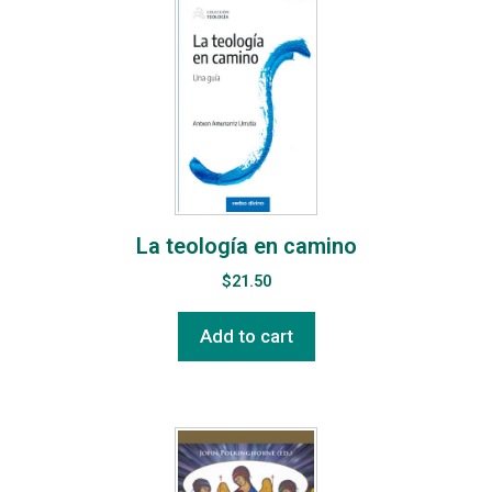
La teología en camino
$
21.50
Add to cart