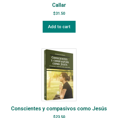
Callar
$
31.50
Add to cart
Conscientes y compasivos como Jesús
$
23.50