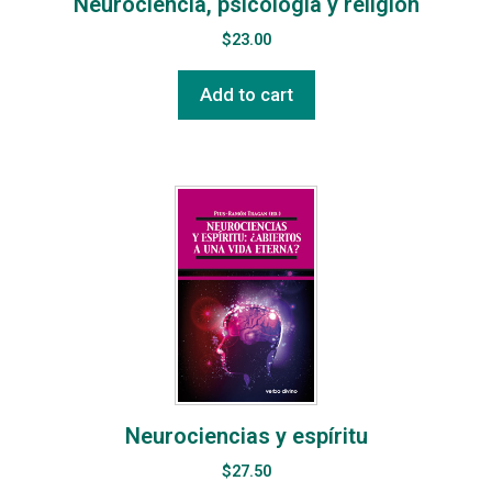
Neurociencia, psicología y religión
$
23.00
Add to cart
Neurociencias y espíritu
$
27.50