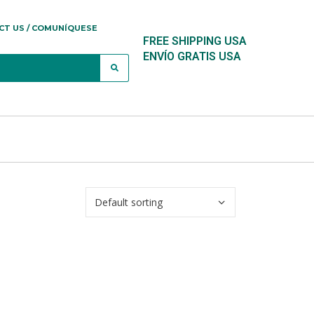
CT US / COMUNÍQUESE
FREE SHIPPING USA
ENVÍO GRATIS USA