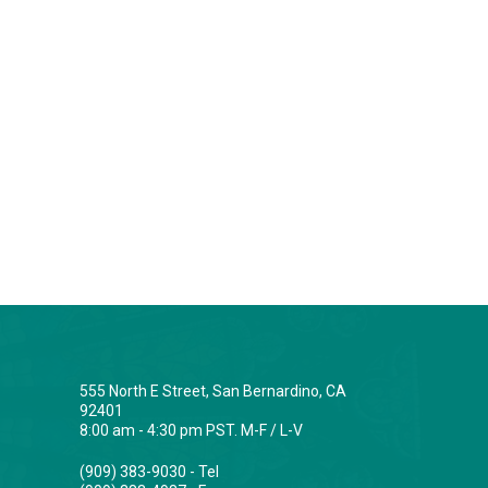
555 North E Street, San Bernardino, CA
92401
8:00 am - 4:30 pm PST. M-F / L-V
(909) 383-9030 - Tel