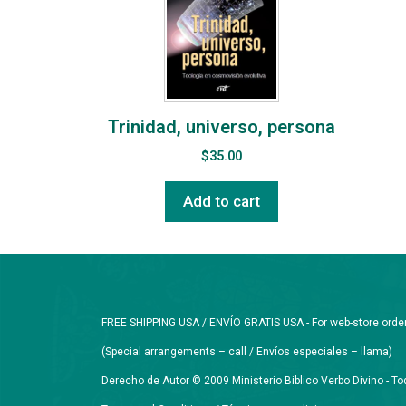
Trinidad, universo, persona
$
35.00
Add to cart
FREE SHIPPING USA / ENVÍO GRATIS USA - For web-store orders 
(Special arrangements – call / Envíos especiales – llama)
Derecho de Autor © 2009 Ministerio Biblico Verbo Divino - 