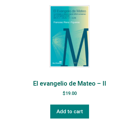
El evangelio de Mateo – II
$
19.00
Add to cart