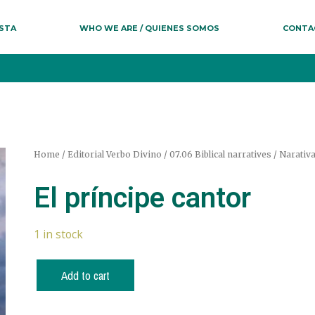
ESTA
WHO WE ARE / QUIENES SOMOS
CONTA
Home
/
Editorial Verbo Divino
/
07.06 Biblical narratives / Narativa
El príncipe cantor
1 in stock
Add to cart