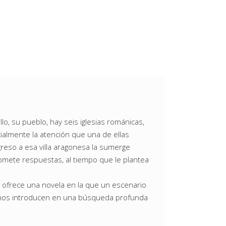
lo, su pueblo, hay seis iglesias románicas,
cialmente la atención que una de ellas
reso a esa villa aragonesa la sumerge
ete respuestas, al tiempo que le plantea
os ofrece una novela en la que un escenario
gil nos introducen en una búsqueda profunda