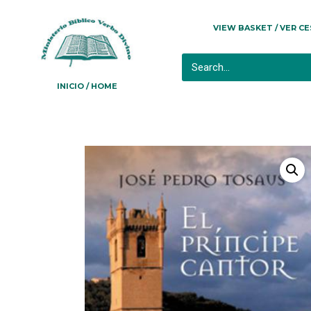
VIEW BASKET / VER C
INICIO / HOME