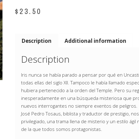
$
23.50
Description
Additional information
Description
Iris nunca se había parado a pensar por qué en Uncastil
todas ellas del siglo XII. Tampoco le había llamado espe
hubiera pertenecido a la orden del Temple. Pero su reg
inesperadamente en una búsqueda misteriosa que prom
nuevos interrogantes no siempre exentos de peligros.
José Pedro Tosaus, biblista y traductor de prestigio, n
privilegiado, una trama llena de misterio y un estilo á
de la que todos somos protagonistas.