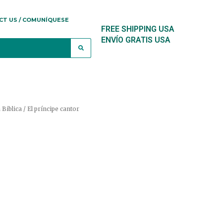
CT US / COMUNÍQUESE
FREE SHIPPING USA
ENVÍO GRATIS USA
 Biblica
/ El príncipe cantor