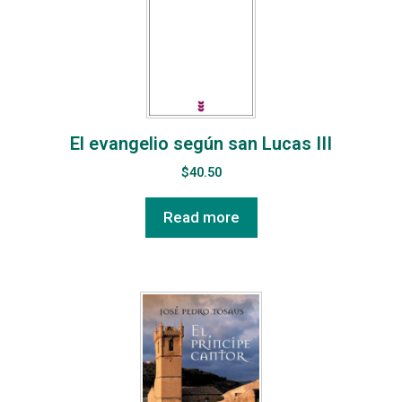
El evangelio según san Lucas III
$
40.50
Read more