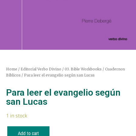
Home
/
Editorial Verbo Divino
/
03. Bible Workbooks / Cuadernos
Bíblicos
/ Para leer el evangelio según san Lucas
Para leer el evangelio según
san Lucas
1 in stock
Add to cart