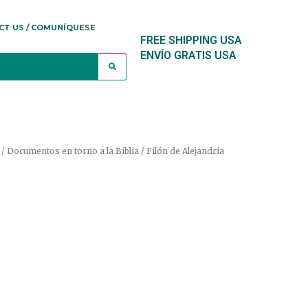
CT US / COMUNÍQUESE
FREE SHIPPING USA
ENVÍO GRATIS USA
 / Documentos en torno a la Biblia
/ Filón de Alejandría