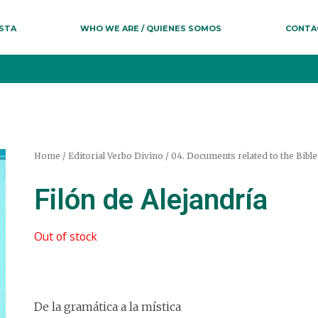
ESTA
WHO WE ARE / QUIENES SOMOS
CONTA
Home
/
Editorial Verbo Divino
/
04. Documents related to the Bible
Filón de Alejandría
Out of stock
De la gramática a la mística