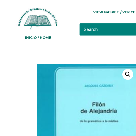
VIEW BASKET / VER C
INICIO / HOME