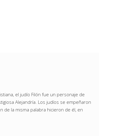
iana, el judío Filón fue un personaje de
stigiosa Alejandría. Los judíos se empeñaron
an de la misma palabra hicieron de él, en