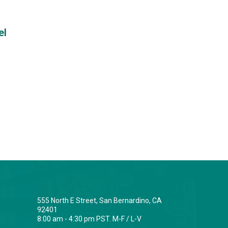
el
555 North E Street, San Bernardino, CA
92401
8:00 am - 4:30 pm PST. M-F / L-V