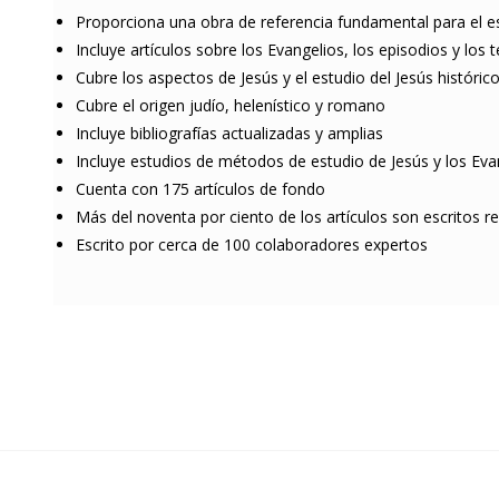
Proporciona una obra de referencia fundamental para el es
Incluye artículos sobre los Evangelios, los episodios y los
Cubre los aspectos de Jesús y el estudio del Jesús históric
Cubre el origen judío, helenístico y romano
Incluye bibliografías actualizadas y amplias
Incluye estudios de métodos de estudio de Jesús y los Eva
Cuenta con 175 artículos de fondo
Más del noventa por ciento de los artículos son escritos r
Escrito por cerca de 100 colaboradores expertos