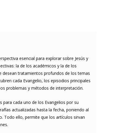
erspectiva esencial para explorar sobre Jesús y
ctivas: la de los académicos y la de los
que desean tratamientos profundos de los temas
cubren cada Evangelio, los episodios principales
 los problemas y métodos de interpretación.
des para cada uno de los Evangelios por su
rafías actualizadas hasta la fecha, poniendo al
 Todo ello, permite que los artículos sirvan
nes.