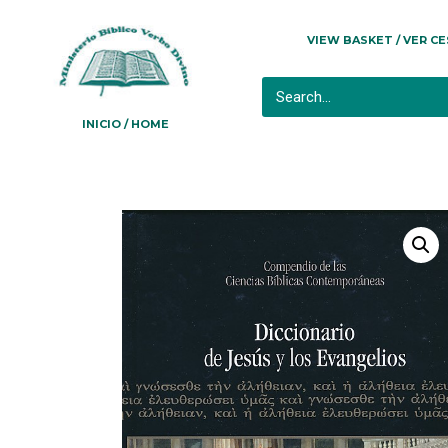
VIEW BASKET / VER C
INICIO / HOME