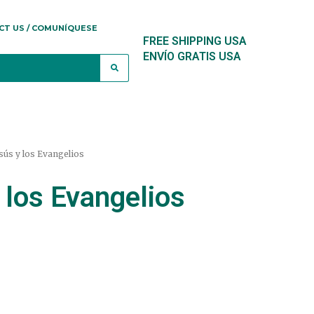
CT US / COMUNÍQUESE
FREE SHIPPING USA
ENVÍO GRATIS USA
sús y los Evangelios
 los Evangelios