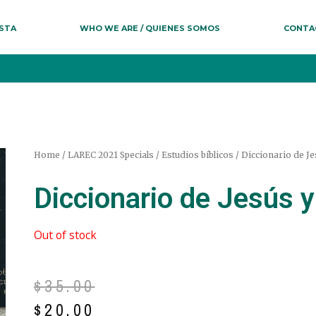
ESTA
WHO WE ARE / QUIENES SOMOS
CONTA
Home
/
LAREC 2021 Specials
/
Estudios bíblicos
/ Diccionario de Je
Diccionario de Jesús y
Out of stock
$
35.00
$
20.00