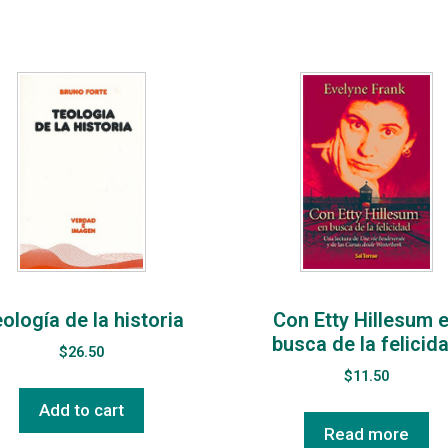
ología de la historia
Con Etty Hillesum 
busca de la felicid
$
26.50
$
11.50
Add to cart
Read more