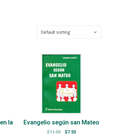
en la
Evangelio según san Mateo
$
11.50
$
7.50