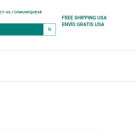
CT US / COMUNÍQUESE
FREE SHIPPING USA
ENVÍO GRATIS USA