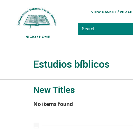
VIEW BASKET / VER C
INICIO / HOME
Estudios bíblicos
New Titles
No items found