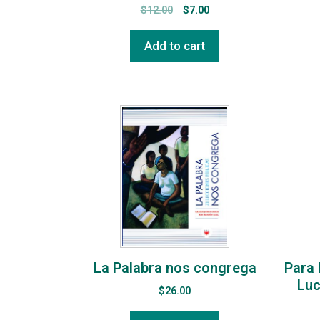
$
12.00
$
7.00
Add to cart
La Palabra nos congrega
Para 
Luc
$
26.00