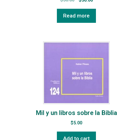
$
50.00
$
30.00
Read more
Mil y un libros sobre la Biblia
$
5.00
Add to cart