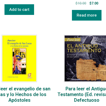
$
10.00
$
7.00
Add to cart
Read more
leer el evangelio de san
Para leer el Antigu
as y lo Hechos de los
Testamento (Ed. revis
Apóstoles
Defectuoso