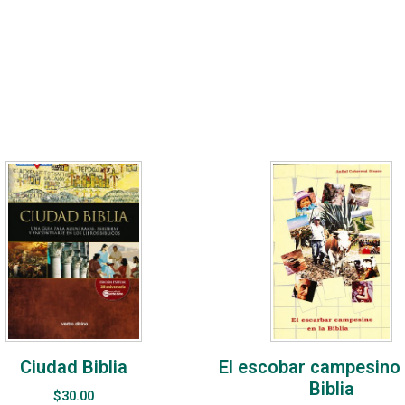
Ciudad Biblia
El escobar campesino 
Biblia
$
30.00