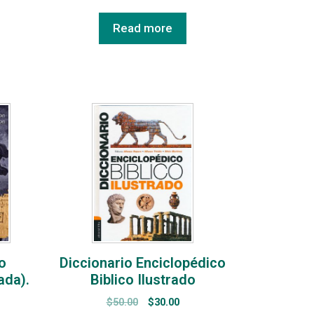
Read more
o
Diccionario Enciclopédico
ada).
Biblico Ilustrado
$
50.00
$
30.00