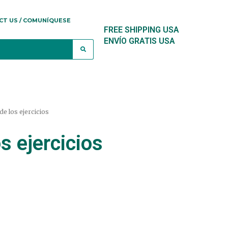
CT US / COMUNÍQUESE
FREE SHIPPING USA
ENVÍO GRATIS USA
e los ejercicios
s ejercicios