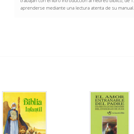
trabajan con el libro Introducción al hebreo bíblico, de 
aprenderse mediante una lectura atenta de su manual