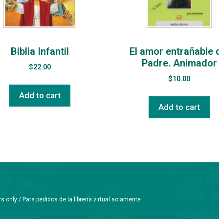
Biblia Infantil
El amor entrañable 
Padre. Animador
$
22.00
$
10.00
Add to cart
Add to cart
only / Para pedidos de la librería virtual solamente