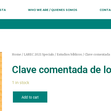
ESTA
WHO WE ARE / QUIENES SOMOS
CONTA
Home
/
LAREC 2021 Specials
/
Estudios bíblicos
/ Clave comentada d
Clave comentada de lo
1 in stock
Add to cart