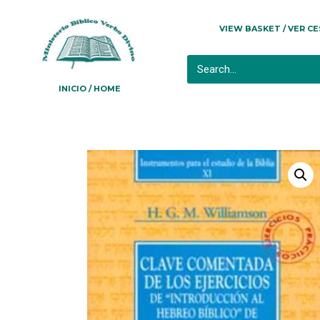
VIEW BASKET / VER C
INICIO / HOME