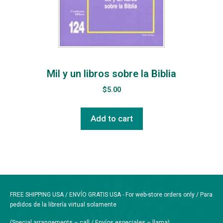
Mil y un libros sobre la Biblia
$
5.00
Add to cart
FREE SHIPPING USA / ENVÍO GRATIS USA - For web-store orders only / Para
pedidos de la librería virtual solamente
(Special arrangements – call / Envíos especiales – llama)