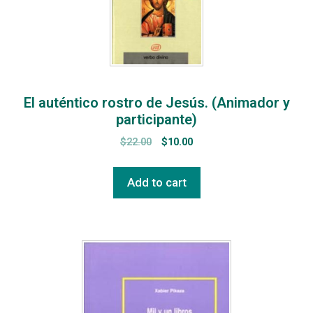
El auténtico rostro de Jesús. (Animador y
participante)
$
22.00
$
10.00
Add to cart