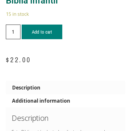
Biblia Infantil
15 in stock
Add to cart
$
22.00
Description
Additional information
Description