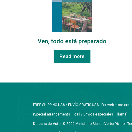
Ven, todo está preparado
Read more
FREE SHIPPING USA / ENVÍO GRATIS USA - For web-store orders 
(Special arrangements – call / Envíos especiales – llama)
Derecho de Autor © 2009 Ministerio Biblico Verbo Divino - 