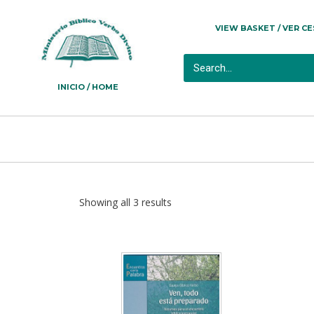
VIEW BASKET / VER C
INICIO / HOME
Showing all 3 results