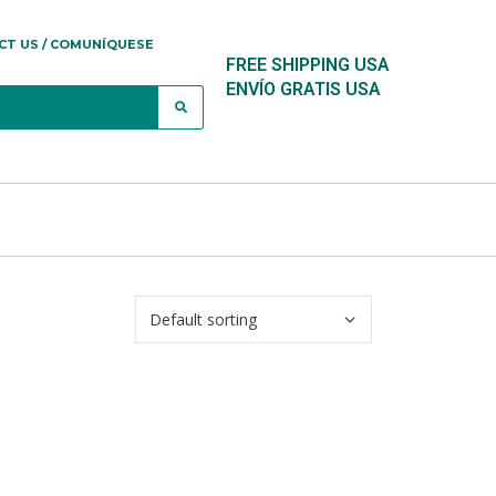
CT US / COMUNÍQUESE
FREE SHIPPING USA
ENVÍO GRATIS USA