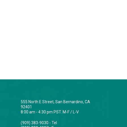
555 North E Street, San Bernardino, CA
92401
8:00 am - 4:30 pm PST. M-F / L-V
(909) 383-9030 - Tel