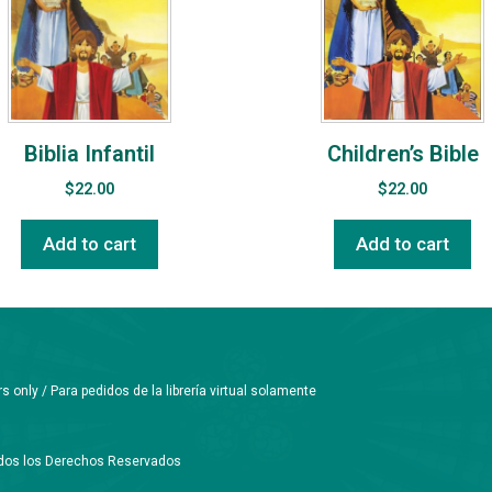
Biblia Infantil
Children’s Bible
$
22.00
$
22.00
Add to cart
Add to cart
only / Para pedidos de la librería virtual solamente
Todos los Derechos Reservados