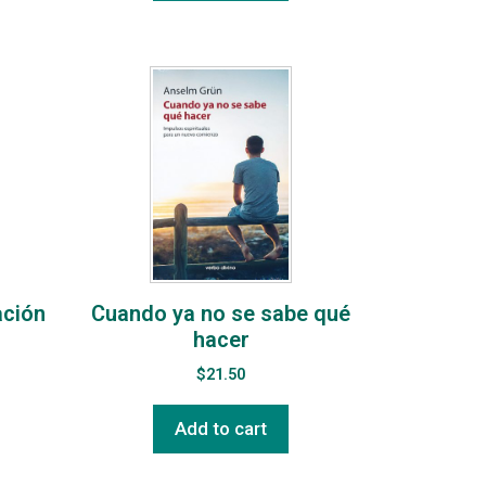
ación
Cuando ya no se sabe qué
hacer
$
21.50
Add to cart