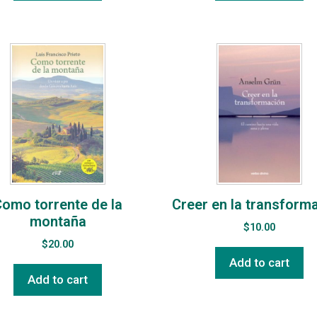
omo torrente de la
Creer en la transform
montaña
$
10.00
$
20.00
Add to cart
Add to cart