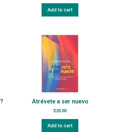
Add to cart
?
Atrévete a ser nuevo
$
20.00
Add to cart