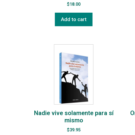
$
18.00
Add to cart
Nadie vive solamente para sí
O
mismo
$
39.95