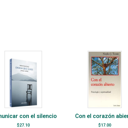
unicar con el silencio
Con el corazón abie
$
27.10
$
17.00