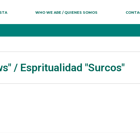
ESTA
WHO WE ARE / QUIENES SOMOS
CONTA
ws" / Espritualidad "Surcos"