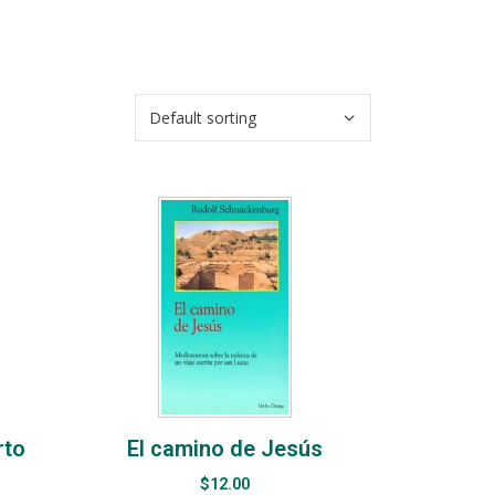
rto
El camino de Jesús
$
12.00