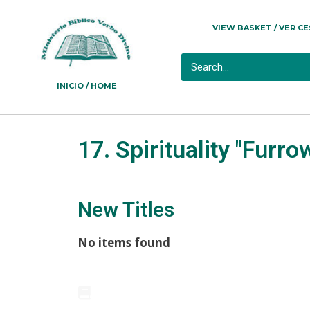
VIEW BASKET / VER C
INICIO / HOME
17. Spirituality "Furro
New Titles
No items found