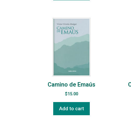
Camino de Emaús
C
$
15.00
Add to cart