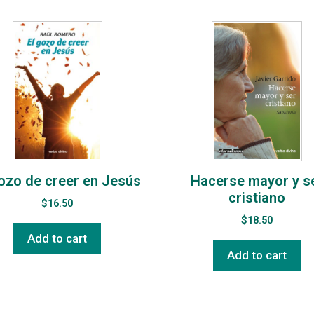
gozo de creer en Jesús
Hacerse mayor y s
cristiano
$
16.50
$
18.50
Add to cart
Add to cart