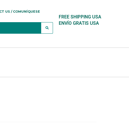
CT US / COMUNÍQUESE
FREE SHIPPING USA
ENVÍO GRATIS USA