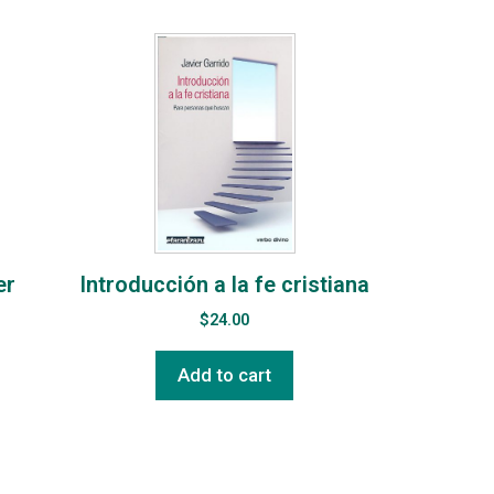
er
Introducción a la fe cristiana
$
24.00
Add to cart