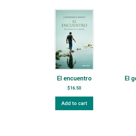
El encuentro
El 
$
16.50
Add to cart