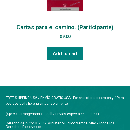
Cartas para el camino. (Participante)
$
9.00
Add to cart
FREE SHIPPING USA / ENVÍO GRATIS USA - For web-store orders only / Para
pedidos de la librería virtual solamente
(Special arrangements – call / Envíos especiales – llama)
Derecho de Autor © 2009 Ministerio Biblico Verbo Divino - Todos los
Derechos Reservados