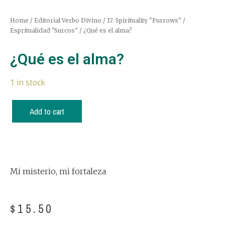
Home
/
Editorial Verbo Divino
/
17. Spirituality "Furrows" /
Espritualidad "Surcos"
/ ¿Qué es el alma?
¿Qué es el alma?
1 in stock
Add to cart
Mi misterio, mi fortaleza
$
15.50