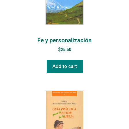
Fe y personalización
$
25.50
Add to cart