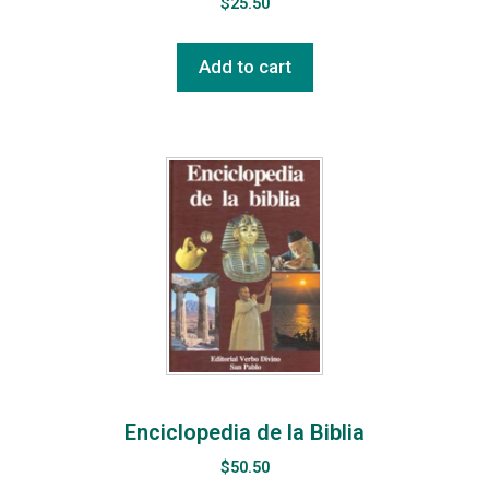
$
25.50
Add to cart
Enciclopedia de la Biblia
$
50.50