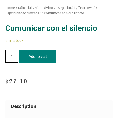
Home
/
Editorial Verbo Divino
/
17. Spirituality "Furrows" /
Espritualidad "Surcos"
/ Comunicar con el silencio
Comunicar con el silencio
2 in stock
Add to cart
$
27.10
Description