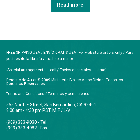
Read more
FREE SHIPPING USA / ENVÍO GRATIS USA - For web-store orders only / Para
pedidos de la librería virtual solamente
(Special arrangements – call / Envíos especiales – llama)
Derecho de Autor © 2009 Ministerio Biblico Verbo Divino - Todos los
Derechos Reservados
Terms and Conditions / Términos y condiciones
555 North E Street, San Bernardino, CA 92401
8:00 am - 4:30 pm PST. M-F / L-V
(909) 383-9030 - Tel
(909) 383-4987 - Fax