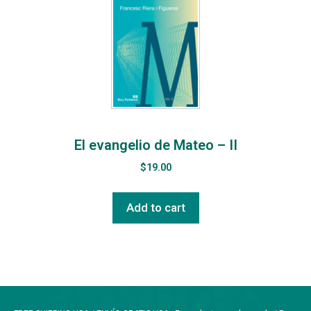
El evangelio de Mateo – II
$
19.00
Add to cart