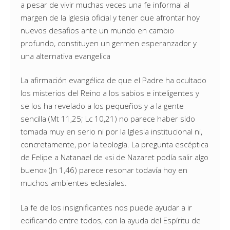
a pesar de vivir muchas veces una fe informal al
margen de la Iglesia oficial y tener que afrontar hoy
nuevos desafios ante un mundo en cambio
profundo, constituyen un germen esperanzador y
una alternativa evangelica
La afirmación evangélica de que el Padre ha ocultado
los misterios del Reino a los sabios e inteligentes y
se los ha revelado a los pequeños y a la gente
sencilla (Mt 11,25; Lc 10,21) no parece haber sido
tomada muy en serio ni por la Iglesia institucional ni,
concretamente, por la teología. La pregunta escéptica
de Felipe a Natanael de «si de Nazaret podía salir algo
bueno» (Jn 1,46) parece resonar todavía hoy en
muchos ambientes eclesiales.
La fe de los insignificantes nos puede ayudar a ir
edificando entre todos, con la ayuda del Espíritu de