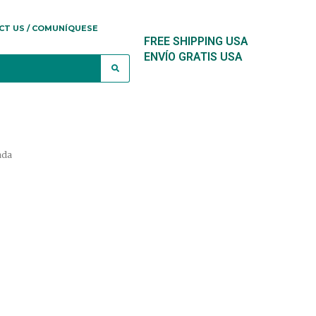
CT US / COMUNÍQUESE
FREE SHIPPING USA
ENVÍO GRATIS USA
ada