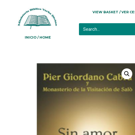
VIEW BASKET / VER C
INICIO / HOME