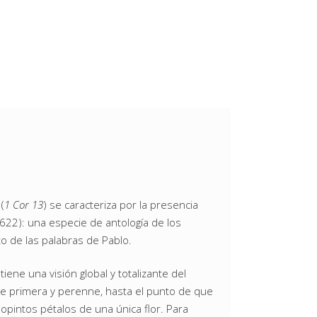
(
1 Cor 13
) se caracteriza por la presencia
622): una especie de antología de los
to de las palabras de Pablo.
iene una visión global y totalizante del
e primera y perenne, hasta el punto de que
opintos pétalos de una única flor. Para