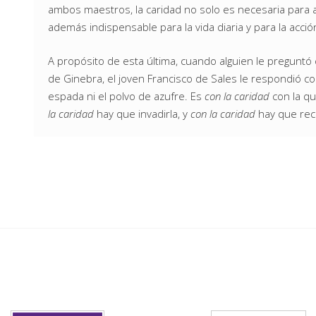
ambos maestros, la caridad no solo es necesaria para a
además indispensable para la vida diaria y para la acció
A propósito de esta última, cuando alguien le preguntó
de Ginebra, el joven Francisco de Sales le respondió c
espada ni el polvo de azufre. Es
con la caridad
con la qu
la caridad
hay que invadirla, y
con la caridad
hay que rec