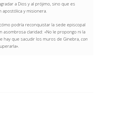
gradar a Dios y al prójimo, sino que es
n apostólica y misionera.
 cómo podría reconquistar la sede episcopal
on asombrosa claridad: «No le propongo ni la
e hay que sacudir los muros de Ginebra,
con
uperarla».