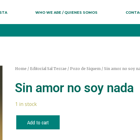
ESTA
WHO WE ARE / QUIENES SOMOS
CONTA
Home
/
Editorial Sal Terrae
/
Pozo de Siquem
/ Sin amor no soy n
Sin amor no soy nada
1 in stock
Add to cart