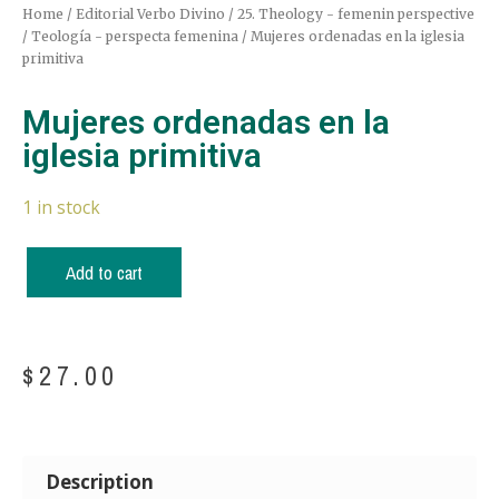
Home
/
Editorial Verbo Divino
/
25. Theology - femenin perspective
/ Teología - perspecta femenina
/ Mujeres ordenadas en la iglesia
primitiva
Mujeres ordenadas en la
iglesia primitiva
1 in stock
Add to cart
$
27.00
Description