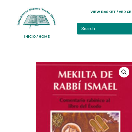
VIEW BASKET / VER C
INICIO / HOME