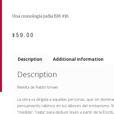
Una cronología judía BM #16
$
59.00
Description
Additional information
Description
Mekilta de Rabbí Ismael
La obra va dirigida a aquellas personas, que sin domina
pensamiento rabínico en los albores del cristianismo. M
“medida”, “regla” para deducir leyes a partir de la Escri