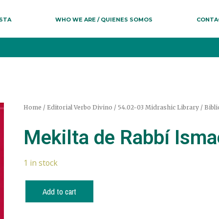
ESTA
WHO WE ARE / QUIENES SOMOS
CONTA
Home
/
Editorial Verbo Divino
/
54.02-03 Midrashic Library / Bibli
Mekilta de Rabbí Isma
1 in stock
Add to cart