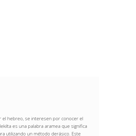
r el hebreo, se interesen por conocer el
ekilta es una palabra aramea que significa
tura utilizando un método derásico. Este