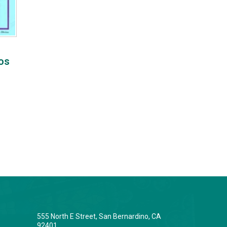
los
555 North E Street, San Bernardino, CA
92401