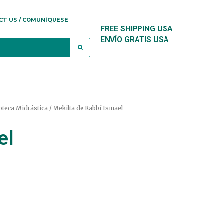
CT US / COMUNÍQUESE
FREE SHIPPING USA
ENVÍO GRATIS USA
oteca Midrástica
/ Mekilta de Rabbí Ismael
el