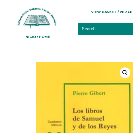
VIEW BASKET / VER C
INICIO / HOME