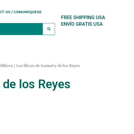
CT US / COMUNÍQUESE
FREE SHIPPING USA
ENVÍO GRATIS USA
íblicos
/ Los libros de Samuel y de los Reyes
 de los Reyes