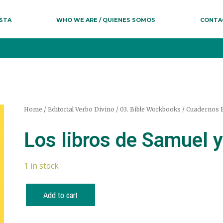
ESTA
WHO WE ARE / QUIENES SOMOS
CONTA
Home
/
Editorial Verbo Divino
/
03. Bible Workbooks / Cuadernos B
Los libros de Samuel y
1 in stock
Add to cart