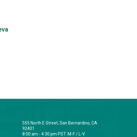
eva
555 North E Street, San Bernardino, CA
92401
8:00 am - 4:30 pm PST. M-F / L-V