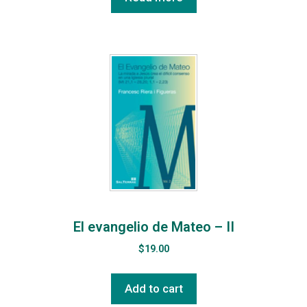
El evangelio de Mateo – II
$
19.00
Add to cart