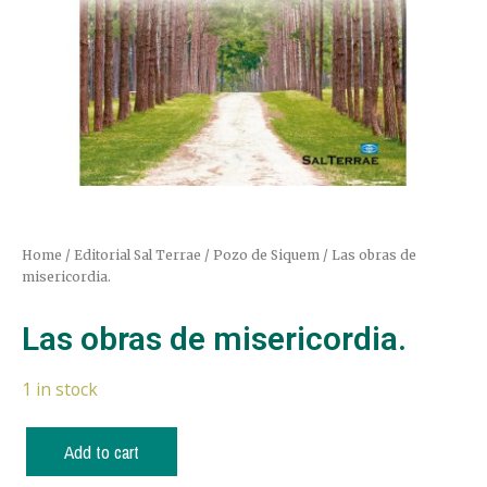
Home
/
Editorial Sal Terrae
/
Pozo de Siquem
/ Las obras de
misericordia.
Las obras de misericordia.
1 in stock
Add to cart