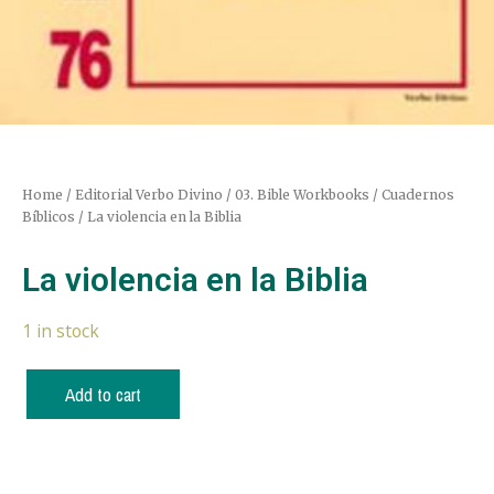
Home
/
Editorial Verbo Divino
/
03. Bible Workbooks / Cuadernos
Bíblicos
/ La violencia en la Biblia
La violencia en la Biblia
1 in stock
Add to cart