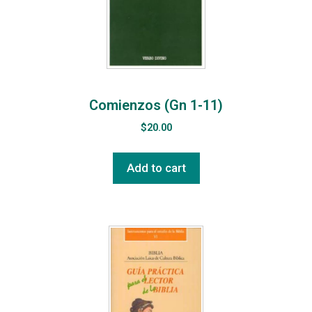
Comienzos (Gn 1-11)
$
20.00
Add to cart