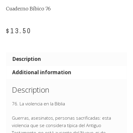
Cuaderno Bíbico 76
$
13.50
Description
Additional information
Description
76. La violencia en la Biblia
Guerras, asesinatos, personas sacrificadas: esta
violencia que se considera típica del Antiguo
Testamento, no está ausente del Nuevo, ni de