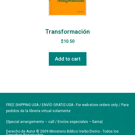
Transformación
$
10.50
Add to cart
FREE SHIPPING USA / ENVÍO GRATIS USA - For web-store orders only / Para
pedidos de la librería virtual solamente
(Special arrangements – call / Envíos especiales – llama)
Derecho de Autor © 2009 Ministerio Biblico Verbo Divino - Todos los
Derechos Reservados