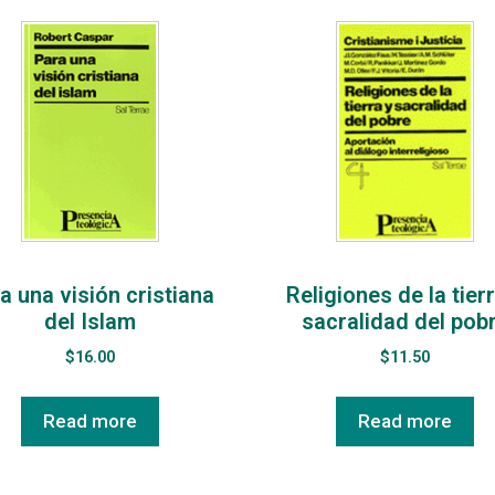
a una visión cristiana
Religiones de la tier
del Islam
sacralidad del pob
$
16.00
$
11.50
Read more
Read more