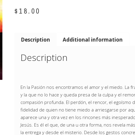
$
18.00
Description
Additional information
Description
En la Pasión nos encontramos el amor y el miedo. La fr
y la que no lo hace y queda presa de la culpa y el remo
compasión profunda. El perdón, el rencor, el egoísmo 
fidelidad de quien no tiene miedo a arriesgarse por aq
aparece una y otra vez en los rincones más inesperad
Jesús. Es él el que, de una u otra forma, nos revela m
la entrega y desde el misterio. Desde los gestos concre