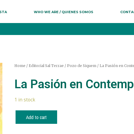
ESTA
WHO WE ARE / QUIENES SOMOS
CONTA
Home
/
Editorial Sal Terrae
/
Pozo de Siquem
/ La Pasión en Cont
La Pasión en Contemp
1 in stock
Add to cart