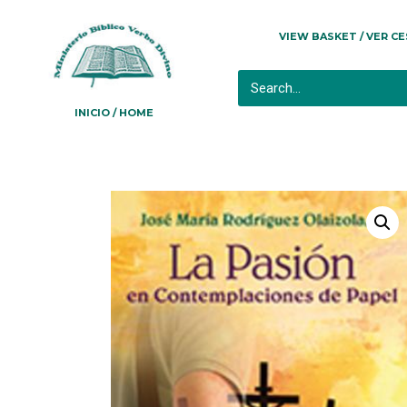
VIEW BASKET / VER C
INICIO / HOME