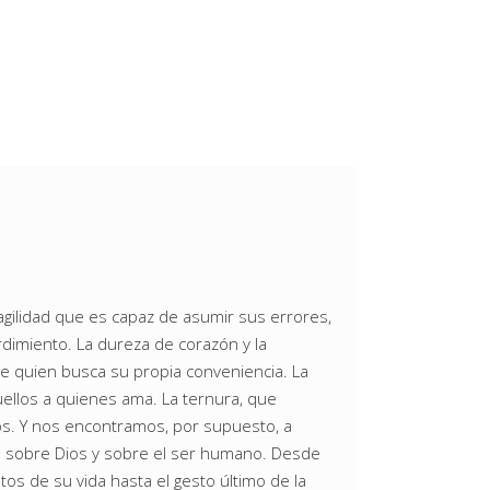
agilidad que es capaz de asumir sus errores,
rdimiento. La dureza de corazón y la
de quien busca su propia conveniencia. La
uellos a quienes ama. La ternura, que
os. Y nos encontramos, por supuesto, a
ás sobre Dios y sobre el ser humano. Desde
tos de su vida hasta el gesto último de la