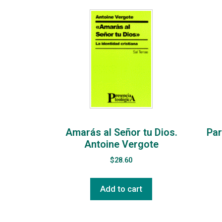
Amarás al Señor tu Dios.
Par
Antoine Vergote
$
28.60
Add to cart