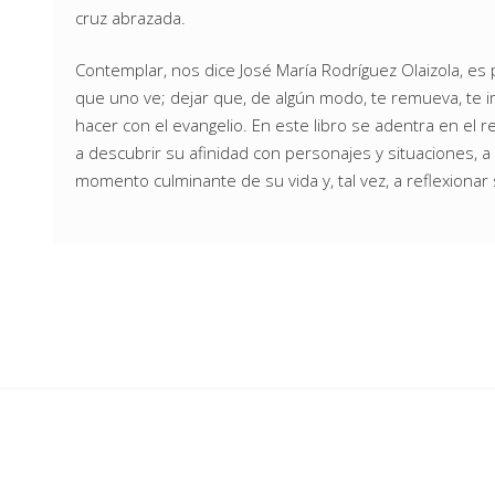
cruz abrazada.
Contemplar, nos dice José María Rodríguez Olaizola, es 
que uno ve; dejar que, de algún modo, te remueva, te im
hacer con el evangelio. En este libro se adentra en el rela
a descubrir su afinidad con personajes y situaciones,
momento culminante de su vida y, tal vez, a reflexionar 