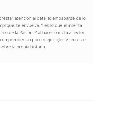
prestar atención al detalle; empaparse de lo
plique, te envuelva. Y es lo que él intenta
to de la Pasión. Y al hacerlo invita al lector
 a comprender un poco mejor a Jesús en este
sobre la propia historia.