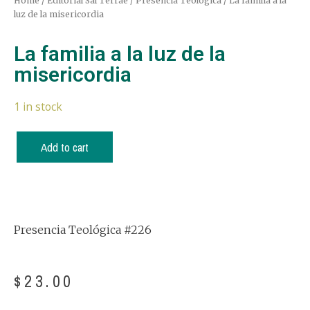
Home
/
Editorial Sal Terrae
/
Presencia Teológica
/ La familia a la
luz de la misericordia
La familia a la luz de la
misericordia
1 in stock
Add to cart
Presencia Teológica #226
$
23.00