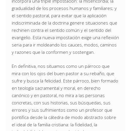
incorpora una triple impostación: la misericordia; la
gradualidad de los procesos humanos y familiares; y
el sentido pastoral, para evitar que la aplicación
indiscriminada de la doctrina genere situaciones que
rechinen contra el sentido común y el sentido del
evangelio. Esta nueva impostación exige una reflexión
seria para ir moldeando los cauces, modos, caminos
y razones que la conformen y sostengan.
En definitiva, nos situamos como un párroco que
mira con los ojos del buen pastor a su rebaño, que
sufre y busca la felicidad. Este párroco, bien formado
en teología sacramental y moral, en derecho
canónico y en pastoral, no mira a las personas
concretas, con sus historias, sus búsquedas, sus
errores y sus sufrimientos como un profesor que
pontifica desde la cátedra de modo abstracto sobre
el ideal de la familia cristiana: la fidelidad, la