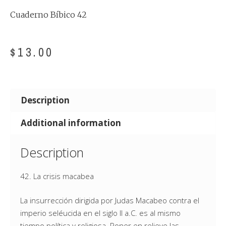
Cuaderno Bíbico 42
$
13.00
Description
Additional information
Description
42. La crisis macabea
La insurrección dirigida por Judas Macabeo contra el
imperio seléucida en el siglo II a.C. es al mismo
tiempo política y religiosa. Poner en relieve las