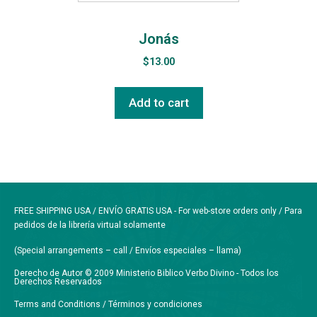
Jonás
$
13.00
Add to cart
FREE SHIPPING USA / ENVÍO GRATIS USA - For web-store orders only / Para
pedidos de la librería virtual solamente
(Special arrangements – call / Envíos especiales – llama)
Derecho de Autor © 2009 Ministerio Biblico Verbo Divino - Todos los
Derechos Reservados
Terms and Conditions / Términos y condiciones