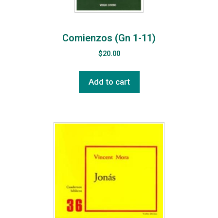
Comienzos (Gn 1-11)
$
20.00
Add to cart