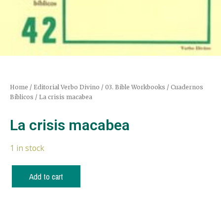
Home
/
Editorial Verbo Divino
/
03. Bible Workbooks / Cuadernos
Bíblicos
/ La crisis macabea
La crisis macabea
1 in stock
Add to cart