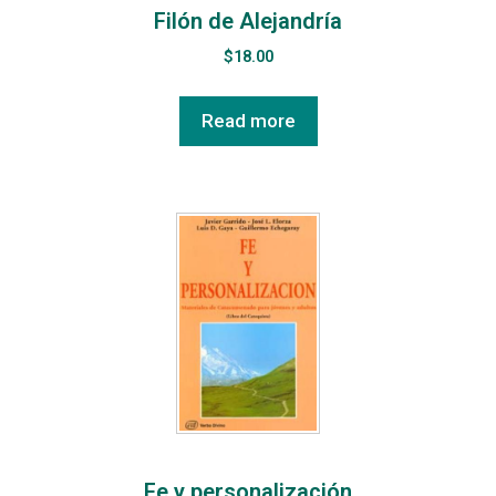
Filón de Alejandría
$
18.00
Read more
Fe y personalización