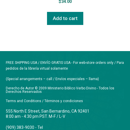
$
34.00
Add to cart
FREE SHIPPING USA / ENVÍO GRATIS USA - For web-store orders only / Para
pedidos de la librería virtual solamente
(Special arrangements – call / Envíos especiales – llama)
Derecho de Autor © 2009 Ministerio Biblico Verbo Divino - Todos los
Derechos Reservados
Terms and Conditions / Términos y condiciones
555 North E Street, San Bernardino, CA 92401
8:00 am - 4:30 pm PST. M-F / L-V
(909) 383-9030 - Tel