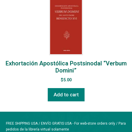
Exhortación Apostólica Postsinodal “Verbum
Domini”
$
5.00
Add to cart
FREE SHIPPING USA / ENVÍO GRATIS USA - For web-store orders only / Para
pedidos de la librería virtual solamente