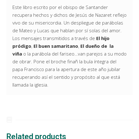
Este libro escrito por el obispo de Santander
recupera hechos y dichos de Jesús de Nazaret reflejo
vivo de su misericordia. Un despliegue de parábolas
de Mateo y Lucas que hablan por sí solas del amor.
Los mensajes transmitidos a través de
El hijo
pródigo
,
El buen samaritano
,
El dueño de la
viña
o la parábola del fariseo…van parejos a su modo
de obrar. Pone el broche finañ la bula íntegra del
papa Francisco para la apertura de este año jubilar
recuperando así el sentido y propósito al que está
llamada la iglesia.
Related products