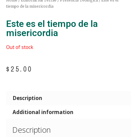
Home
/
Editorial Sal Terrae
/
Presencia Teológica
/ Este es el
tiempo de la misericordia
Este es el tiempo de la
misericordia
Out of stock
$
25.00
Description
Additional information
Description