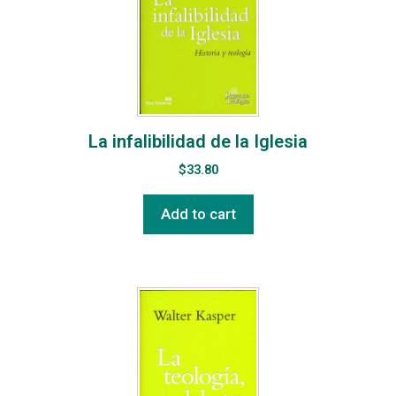
La infalibilidad de la Iglesia
$
33.80
Add to cart