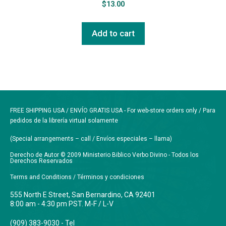
$
13.00
Add to cart
FREE SHIPPING USA / ENVÍO GRATIS USA - For web-store orders only / Para
pedidos de la librería virtual solamente
(Special arrangements – call / Envíos especiales – llama)
Derecho de Autor © 2009 Ministerio Biblico Verbo Divino - Todos los
Derechos Reservados
Terms and Conditions / Términos y condiciones
555 North E Street, San Bernardino, CA 92401
8:00 am - 4:30 pm PST. M-F / L-V
(909) 383-9030 - Tel