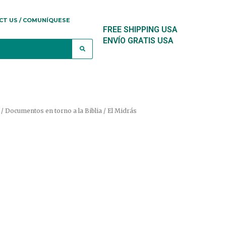
CT US / COMUNÍQUESE
FREE SHIPPING USA
ENVÍO GRATIS USA
 / Documentos en torno a la Biblia
/ El Midrás