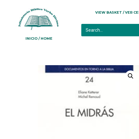
VIEW BASKET / VER C
INICIO / HOME