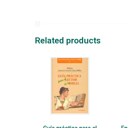
Related products
Guía práctica para el
En