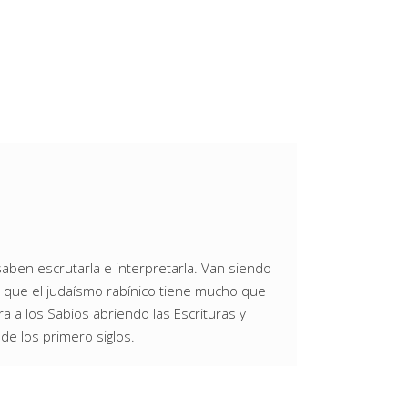
saben escrutarla e interpretarla. Van siendo
 que el judaísmo rabínico tiene mucho que
 a los Sabios abriendo las Escrituras y
de los primero siglos.