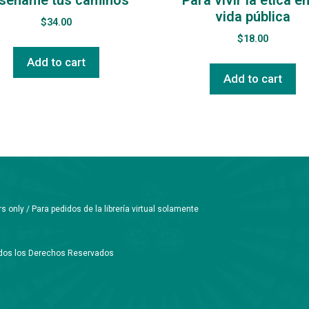
vida pública
$
34.00
$
18.00
Add to cart
Add to cart
only / Para pedidos de la librería virtual solamente
Todos los Derechos Reservados