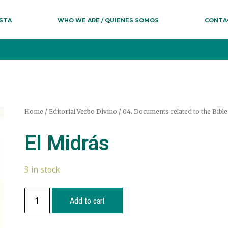
ESTA
WHO WE ARE / QUIENES SOMOS
CONTA
Home
/
Editorial Verbo Divino
/
04. Documents related to the Bible
El Midrás
3 in stock
Add to cart