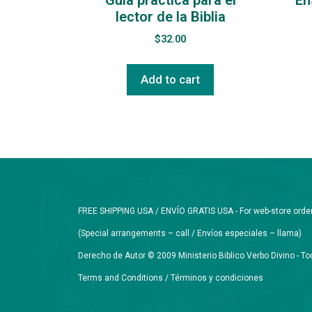
lector de la Biblia
$
32.00
Add to cart
FREE SHIPPING USA / ENVÍO GRATIS USA - For web-store orders 
(Special arrangements – call / Envíos especiales – llama)
Derecho de Autor © 2009 Ministerio Biblico Verbo Divino - 
Terms and Conditions / Términos y condiciones