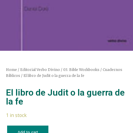
Home
/
Editorial Verbo Divino
/
03. Bible Workbooks / Cuadernos
Bíblicos
/ El libro de Judit o la guerra de la fe
El libro de Judit o la guerra de
la fe
1 in stock
Add to cart