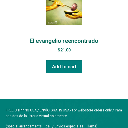
El evangelio reencontrado
$
21.00
Add to cart
FREE SHIPPING USA / ENVÍO GRATIS USA - For web-store orders only / Para
pedidos de la librería virtual solamente
(Special arrangements – call / Envíos especiales – llama)