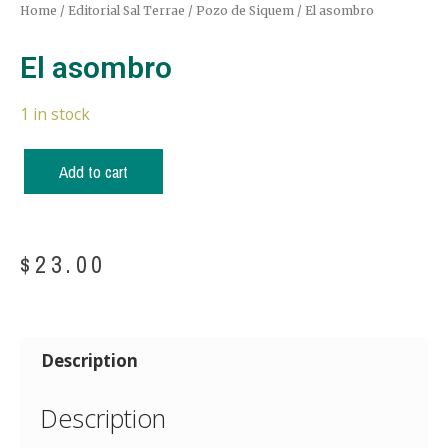
Home
/
Editorial Sal Terrae
/
Pozo de Siquem
/ El asombro
El asombro
1 in stock
Add to cart
$
23.00
Description
Description