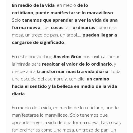
En medio de la vida
, en medio
de lo
cotidiano
,
puede manifestarse lo maravilloso
.
Solo
tenemos que aprender a ver la vida de una
forma nueva
. Las
cosas
tan
ordinarias
como una
mesa, un trozo de pan, un árbol….
pueden llegar a
cargarse de significado
.
En este nuevo libro,
Anselm Grün
nos invita a liberar
la mirada para
resaltar el valor de lo ordinario
, y
desde ahí a
transformar nuestra vida diaria
. Toda
una escuela del asombro y, con ello,
un camino
hacia el sentido y la belleza en medio de la vida
diaria
.
En medio de la vida, en medio de lo cotidiano, puede
manifestarse lo maravilloso. Solo tenemos que
aprender a ver la vida de una forma nueva. Las cosas
tan ordinarias como una mesa, un trozo de pan, un