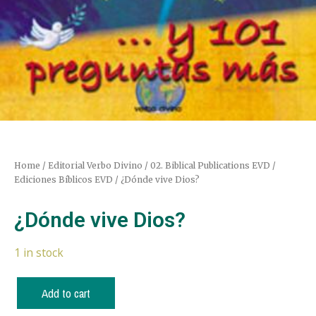
Home
/
Editorial Verbo Divino
/
02. Biblical Publications EVD /
Ediciones Bíblicos EVD
/ ¿Dónde vive Dios?
¿Dónde vive Dios?
1 in stock
Add to cart