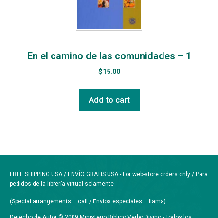
En el camino de las comunidades – 1
$
15.00
Add to cart
FREE SHIPPING USA / ENVÍO GRATIS USA - For web-store orders only / Para
pedidos de la librería virtual solamente
(Special arrangements – call / Envíos especiales – llama)
Derecho de Autor © 2009 Ministerio Biblico Verbo Divino - Todos los